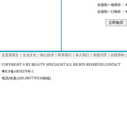
全国统一电商价：￥0
全国统一订购价：￥0
走进美医生
|
企业文化
|
核心技术
|
联系我们
|
加入我们
|
加盟代理
|
在线营销
COPYRIGHT © BY BEAUTY SPECIALIST ALL RIGHTS RESERVED.CONTACT
粤ICP备16070276号-1
电话(传真):020-29077707(10条线)